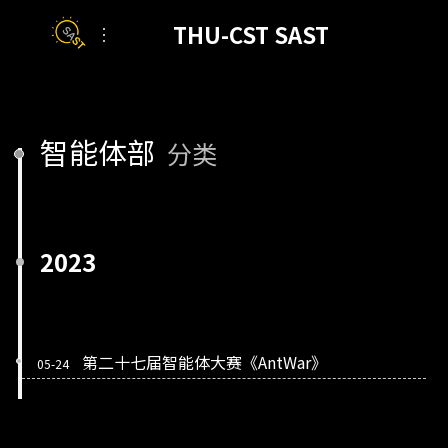
智能体部
分类
2023
第二十七届智能体大赛《AntWar》
05-24